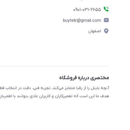
0901-031-2655
buytelir@gmail.com
اصفهان
مختصری درباره فروشگاه
آنچه بایتل را از رقبا متمایز می‌کند، تجربه فنی، دقت در انتخا
هدف ما این است که تعمیرکاران و کاربران عادی بتوانند با اطمین