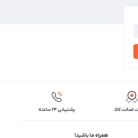
اصالت کالا
پشتیبانی ۲۴ ساعته
همراه ما باشید!