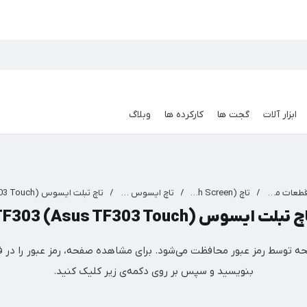
ابزار آلات
گجت ها
کارکرده ها
وبلاگ
قطعات موبایل
/
تاچ (Touch Screen)
/
تاچ ایسوس ASUS
/
 تبلت ایسوس TF303 (Asus TF303 Touch)
ه توسط رمز عبور محافظت می‌شود. برای مشاهده صفحه، رمز عبور را در فی
بنویسید و سپس بر روی دکمه‌ی زیر کلیک کنید.