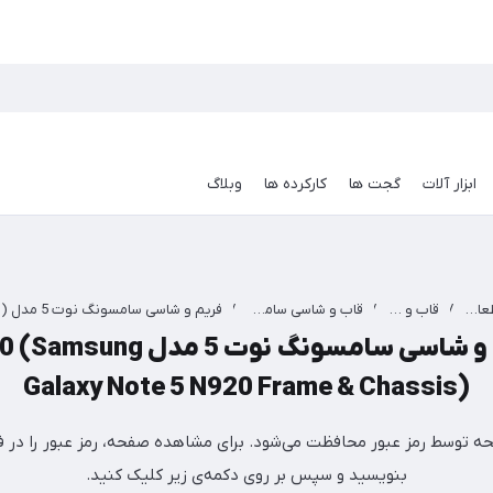
ابزار آلات
گجت ها
کارکرده ها
وبلاگ
قطعات موبایل
/
قاب و شاسی case
/
قاب و شاسی سامسونگ Samsung Case
/
فریم و شاسی سامسونگ نوت 5 مدل ng
Galaxy Note 5 N920 Frame & Chassis)
ه توسط رمز عبور محافظت می‌شود. برای مشاهده صفحه، رمز عبور را در فی
بنویسید و سپس بر روی دکمه‌ی زیر کلیک کنید.