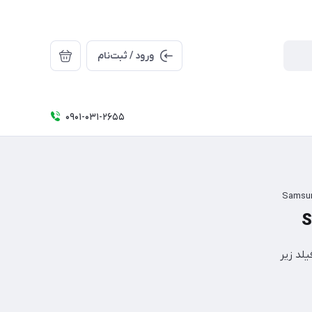
ورود / ثبت‌نام
0۹۰۱-۰۳۱-۲۶۵5
لد زیر