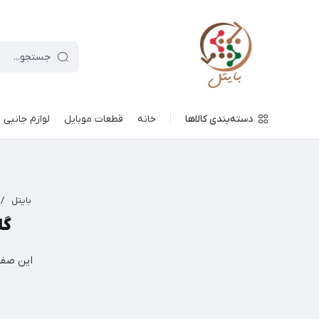
دسته‌بندی کالاها
خانه
قطعات موبایل
لوازم جانبی
بایتل
/
گلس
این صفح