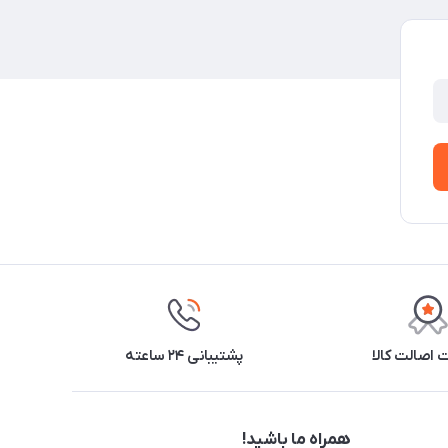
اصالت کالا
پشتیبانی ۲۴ ساعته
همراه ما باشید!