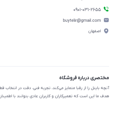
0901-031-2655
buytelir@gmail.com
اصفهان
مختصری درباره فروشگاه
آنچه بایتل را از رقبا متمایز می‌کند، تجربه فنی، دقت در انتخا
هدف ما این است که تعمیرکاران و کاربران عادی بتوانند با اطمین