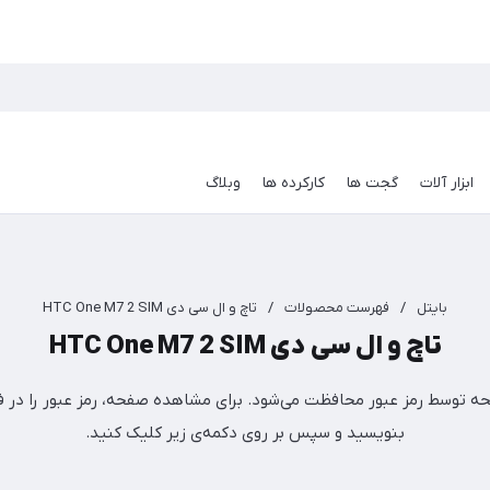
ابزار آلات
گجت ها
کارکرده ها
وبلاگ
بایتل
/
فهرست محصولات
/
تاچ و ال سی دی HTC One M7 2 SIM
تاچ و ال سی دی HTC One M7 2 SIM
ه توسط رمز عبور محافظت می‌شود. برای مشاهده صفحه، رمز عبور را در فی
بنویسید و سپس بر روی دکمه‌ی زیر کلیک کنید.