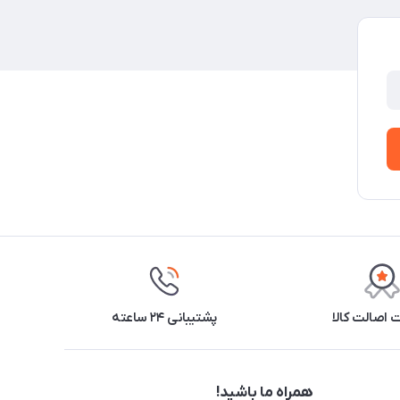
اصالت کالا
پشتیبانی ۲۴ ساعته
همراه ما باشید!