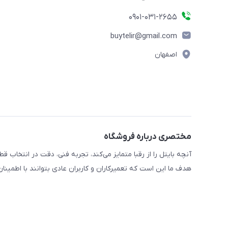
0901-031-2655
buytelir@gmail.com
اصفهان
مختصری درباره فروشگاه
آنچه بایتل را از رقبا متمایز می‌کند، تجربه فنی، دقت در انتخا
هدف ما این است که تعمیرکاران و کاربران عادی بتوانند با اطمین