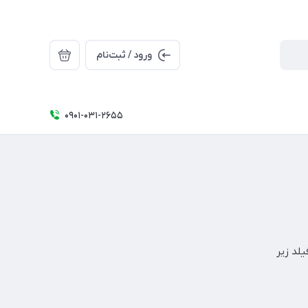
ورود / ثبت‌نام
0۹۰۱-۰۳۱-۲۶۵5
لد زیر