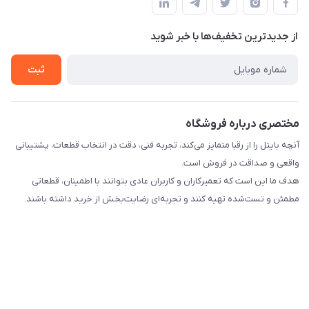
لیست محصولات
حریم خصوصی
درباره ما
از جدید‌ترین تخفیف‌ها با‌ خبر شوید
راهنما
تماس با ما
ثبت
مختصری درباره فروشگاه
آنچه بایتل را از رقبا متمایز می‌کند، تجربه فنی، دقت در انتخاب قطعات، پشتیبانی
واقعی و صداقت در فروش است.
هدف ما این است که تعمیرکاران و کاربران عادی بتوانند با اطمینان، قطعاتی
مطمئن و تست‌شده تهیه کنند و تجربه‌ای رضایت‌بخش از خرید داشته باشند.